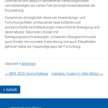
Oberfläche und dadurch entstehende Verletzungsrisiken
vervollständigen als viertes Feld die breite Anwendbarkeit der
Ausstattung.
Zusammen ermöglichen diese vier Anwendungs- und
Forschungsfelder umfassende neue Einblicke und
wissenschaftliche Entdeckungen menschlicher Bewegung und
deren Muster. Besonders Kinder mit
Bewegungseinschränkungen, schwerem Übergewicht sowie
auch Kinder mit normaler Entwicklung und auch Eliteathleten
gehören dabei zur Hauptzielgruppe der Forschung.
Gepostet in
Allgemein
← MR4: 2026 Spring Release
Calqulus: Qualisys‘ stiller Motor →
« zurück