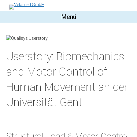
Menü
Userstory: Biomechanics
and Motor Control of
Human Movement an der
Universität Gent
Structural Load & Motor Control