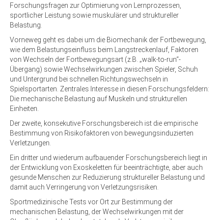
Forschungsfragen zur Optimierung von Lernprozessen,
sportlicher Leistung sowie muskulärer und struktureller
Belastung.
Vorneweg geht es dabei um die Biomechanik der Fortbewegung,
wie dem Belastungseinfluss beim Langstreckenlauf, Faktoren
von Wechseln der Fortbewegungsart (z.B. „walk-to-run“-
Übergang) sowie Wechselwirkungen zwischen Spieler, Schuh
und Untergrund bei schnellen Richtungswechseln in
Spielsportarten. Zentrales Interesse in diesen Forschungsfeldern:
Die mechanische Belastung auf Muskeln und strukturellen
Einheiten.
Der zweite, konsekutive Forschungsbereich ist die empirische
Bestimmung von Risikofaktoren von bewegungsinduzierten
Verletzungen.
Ein dritter und wiederum aufbauender Forschungsbereich liegt in
der Entwicklung von Exoskeletten für beeinträchtigte, aber auch
gesunde Menschen zur Reduzierung struktureller Belastung und
damit auch Verringerung von Verletzungsrisiken.
Sportmedizinische Tests vor Ort zur Bestimmung der
mechanischen Belastung, der Wechselwirkungen mit der