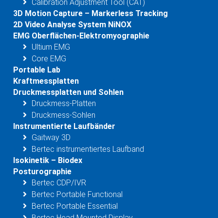
Calibration Adjustment Tool (CAT)
3D Motion Capture – Markerless Tracking
2D Video Analyse System NiNOX
EMG Oberflächen-Elektromyographie
Ultium EMG
Core EMG
Portable Lab
Kraftmessplatten
Druckmessplatten und Sohlen
Druckmess-Platten
Druckmess-Sohlen
Instrumentierte Laufbänder
Gaitway 3D
Bertec instrumentiertes Laufband
Isokinetik – Biodex
Posturographie
Bertec CDP/IVR
Bertec Portable Functional
Bertec Portable Essential
Bertec Head Mounted Display