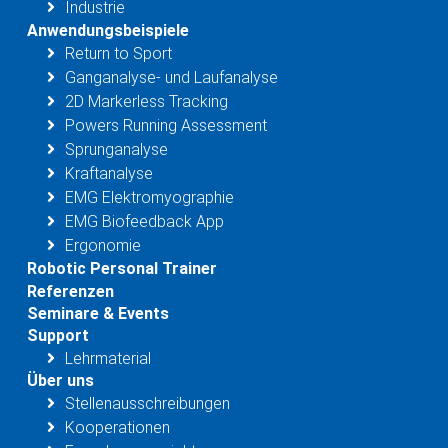
Industrie
Anwendungsbeispiele
Return to Sport
Ganganalyse- und Laufanalyse
2D Markerless Tracking
Powers Running Assessment
Sprunganalyse
Kraftanalyse
EMG Elektromyographie
EMG Biofeedback App
Ergonomie
Robotic Personal Trainer
Referenzen
Seminare & Events
Support
Lehrmaterial
Über uns
Stellenausschreibungen
Kooperationen