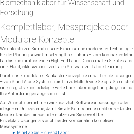
Biomechaniklabor für Wissenschaft und
Forschung
Komplettlabor, Messprojekte oder
Modulare Konzepte
Wir unterstützen Sie mit unserer Expertise und modernster Technologie
bei der Planung sowie Umsetzung Ihres Labors – vom kompakten Mini-
Lab bis zum umfassenden High-End-Labor. Dabei erhalten Sie alles aus
einer Hand, inklusive einer zentralen Software zur Laborsteuerung.
Durch unser modulares Baukastenkonzept bieten wir flexible Lösungen
– von Stand-Alone-Systemen bis hin zu Multi-Device-Setups. So entsteht
eine integrative und beliebig erweiterbare Laborumgebung, die genau auf
Ihre Anforderungen abgestimmt ist.
Auf Wunsch übernehmen wir zusätzlich Softwareanpassungen oder
integrieren Drittsysteme, damit Sie alle Komponenten nahtlos verbinden
können. Darüber hinaus unterstützen wir Sie sowohl bei
Einzelplatzlösungen als auch bei der Kombination komplexer
Messsysteme.
► Mini-Lab bis High-end Labor