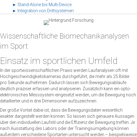
► Stand-Alone bis Multi-Device
► Integration von Drittsystemen
Wissenschaftliche Biomechanikanalysen
im Sport
Einsatz im sportlichen Umfeld
In der sportwissenschaftlichen Praxis werden Laufanalysen oft mit
Hochgeschwindigkeitskameras durchgeführt, die mehr als 25 Bilder
pro Sekunde aufnehmen. Dadurch lassen sich Bewegungsabläufe
deutlich präziser erfassen und analysieren. Zusätzlich kann ein opto-
elektronisches Messsystem eingesetzt werden, um die Bewegung noch
detaillierter und in drei Dimensionen aufzuzeichnen.
Der große Vorteil dabei ist, dass die Bewegungsdaten wesentlich
exakter dargestellt werden können. So lassen sich genauere Aussagen
über den individuellen Laufstil und die Effizienz der Bewegung treffen. Je
nach Ausstattung des Labors oder der Trainingsumgebung können
außerdem verschiedene Sportarten untersucht werden – beispielsweise