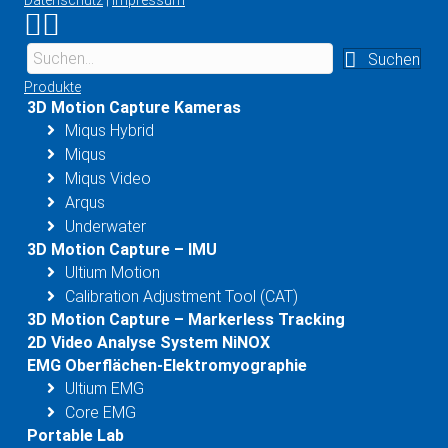
Datenschutz
|
Impressum
Link zu Instagram
Link zu YouTube
Suchen
Produkte
3D Motion Capture Kameras
Miqus Hybrid
Miqus
Miqus Video
Arqus
Underwater
3D Motion Capture – IMU
Ultium Motion
Calibration Adjustment Tool (CAT)
3D Motion Capture – Markerless Tracking
2D Video Analyse System NiNOX
EMG Oberflächen-Elektromyographie
Ultium EMG
Core EMG
Portable Lab