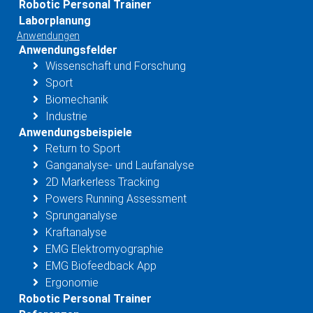
Robotic Personal Trainer
Laborplanung
Anwendungen
Anwendungsfelder
Wissenschaft und Forschung
Sport
Biomechanik
Industrie
Anwendungsbeispiele
Return to Sport
Ganganalyse- und Laufanalyse
2D Markerless Tracking
Powers Running Assessment
Sprunganalyse
Kraftanalyse
EMG Elektromyographie
EMG Biofeedback App
Ergonomie
Robotic Personal Trainer