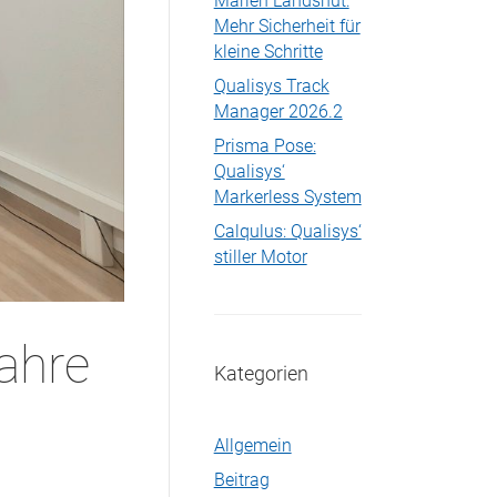
Marien Landshut:
Mehr Sicherheit für
kleine Schritte
Qualisys Track
Manager 2026.2
Prisma Pose:
Qualisys‘
Markerless System
Calqulus: Qualisys‘
stiller Motor
ahre
Kategorien
Allgemein
Beitrag