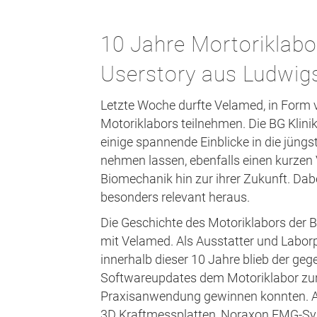
10 Jahre Mortoriklabo
Userstory aus Ludwig
Letzte Woche durfte Velamed, in Form v
Motoriklabors teilnehmen. Die BG Klin
einige spannende Einblicke in die jüngs
nehmen lassen, ebenfalls einen kurzen 
Biomechanik hin zur ihrer Zukunft. Dab
besonders relevant heraus.
Die Geschichte des Motoriklabors der 
mit Velamed. Als Ausstatter und Laborp
innerhalb dieser 10 Jahre blieb der geg
Softwareupdates dem Motoriklabor zur 
Praxisanwendung gewinnen konnten. Au
3D Kraftmessplatten, Noraxon EMG-Sys