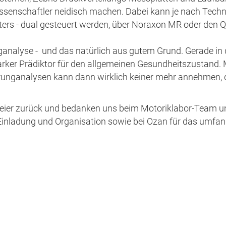
enschaftler neidisch machen. Dabei kann je nach Techno
ters - dual gesteuert werden, über Noraxon MR oder den Q
ganalyse - und das natürlich aus gutem Grund. Gerade in 
tarker Prädiktor für den allgemeinen Gesundheitszustand. 
runganalysen kann dann wirklich keiner mehr annehmen,
sfeier zurück und bedanken uns beim Motoriklabor-Team u
ie Einladung und Organisation sowie bei Ozan für das umfa