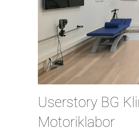
Userstory BG Kli
Motoriklabor