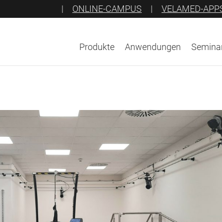
|
ONLINE-CAMPUS
|
VELAMED-APP
Produkte
Anwendungen
Seminar