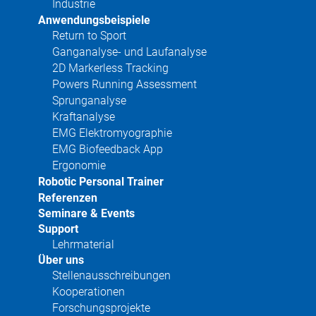
Industrie
Anwendungsbeispiele
Return to Sport
Ganganalyse- und Laufanalyse
2D Markerless Tracking
Powers Running Assessment
Sprunganalyse
Kraftanalyse
EMG Elektromyographie
EMG Biofeedback App
Ergonomie
Robotic Personal Trainer
Referenzen
Seminare & Events
Support
Lehrmaterial
Über uns
Stellenausschreibungen
Kooperationen
Forschungsprojekte