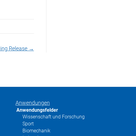
ing Release →
Anwendungen
Anwendungsfelder
Wissenschaft und Forschung
Sport
Biomechanik