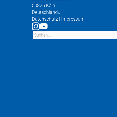
50825 Köln
Deutschland«
Datenschutz
|
Impressum
Link zu Instagram
Link zu YouTube