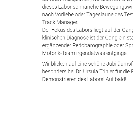
dieses Labor so manche Bewegungswiss
nach Vorliebe oder Tageslaune des Tes
Track Manager.
Der Fokus des Labors liegt auf der Gan
klinischen Diagnose ist der Gang ein s
ergänzender Pedobarographie oder Sp
Motorik-Team irgendetwas entginge.
Wir blicken auf eine schöne Jubiläum
besonders bei Dr. Ursula Trinler für d
Demonstrieren des Labors! Auf bald!