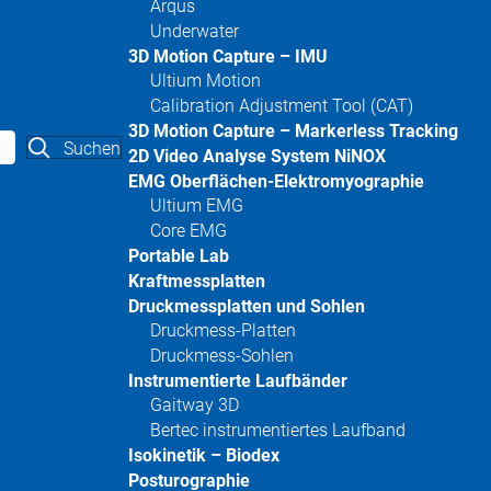
Arqus
Underwater
3D Motion Capture – IMU
Ultium Motion
Calibration Adjustment Tool (CAT)
3D Motion Capture – Markerless Tracking
Suchen
2D Video Analyse System NiNOX
EMG Oberflächen-Elektromyographie
Ultium EMG
Core EMG
Portable Lab
Kraftmessplatten
Druckmessplatten und Sohlen
Druckmess-Platten
Druckmess-Sohlen
Instrumentierte Laufbänder
Gaitway 3D
Bertec instrumentiertes Laufband
Isokinetik – Biodex
Posturographie