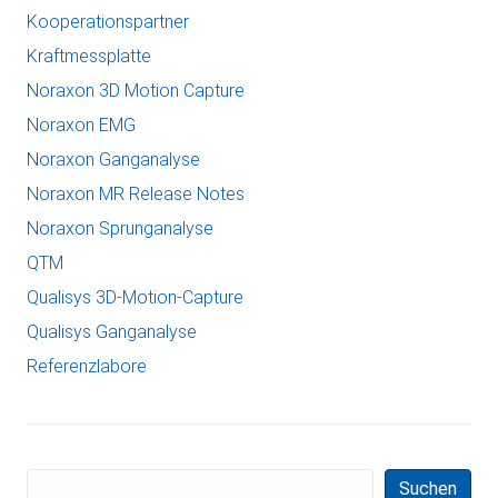
Kooperationspartner
Kraftmessplatte
Noraxon 3D Motion Capture
Noraxon EMG
Noraxon Ganganalyse
Noraxon MR Release Notes
Noraxon Sprunganalyse
QTM
Qualisys 3D-Motion-Capture
Qualisys Ganganalyse
Referenzlabore
Suchen
Suchen