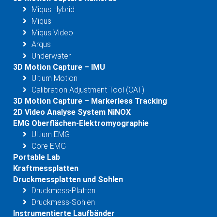
Miqus Hybrid
Miqus
Miqus Video
Arqus
Underwater
3D Motion Capture – IMU
Ultium Motion
Calibration Adjustment Tool (CAT)
3D Motion Capture – Markerless Tracking
2D Video Analyse System NiNOX
EMG Oberflächen-Elektromyographie
Ultium EMG
Core EMG
Portable Lab
Kraftmessplatten
Druckmessplatten und Sohlen
Druckmess-Platten
Druckmess-Sohlen
Instrumentierte Laufbänder