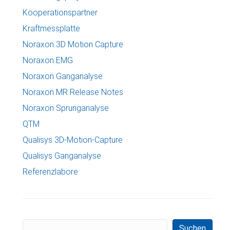
Kooperationspartner
Kraftmessplatte
Noraxon 3D Motion Capture
Noraxon EMG
Noraxon Ganganalyse
Noraxon MR Release Notes
Noraxon Sprunganalyse
QTM
Qualisys 3D-Motion-Capture
Qualisys Ganganalyse
Referenzlabore
Suchen
Suchen