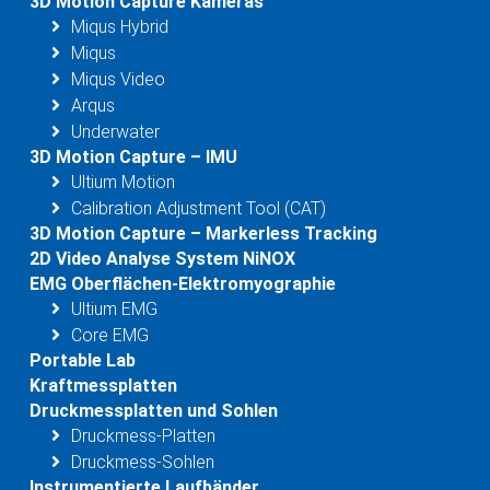
3D Motion Capture Kameras
Miqus Hybrid
Miqus
Miqus Video
Arqus
Underwater
3D Motion Capture – IMU
Ultium Motion
Calibration Adjustment Tool (CAT)
3D Motion Capture – Markerless Tracking
2D Video Analyse System NiNOX
EMG Oberflächen-Elektromyographie
Ultium EMG
Core EMG
Portable Lab
Kraftmessplatten
Druckmessplatten und Sohlen
Druckmess-Platten
Druckmess-Sohlen
Instrumentierte Laufbänder