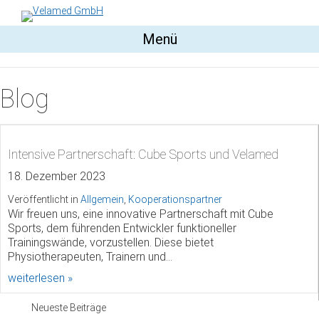
Menü
Blog
Intensive Partnerschaft: Cube Sports und Velamed
18. Dezember 2023
Veröffentlicht in
Allgemein
,
Kooperationspartner
Wir freuen uns, eine innovative Partnerschaft mit Cube
Sports, dem führenden Entwickler funktioneller
Trainingswände, vorzustellen. Diese bietet
Physiotherapeuten, Trainern und…
about Intensive Partnerschaft: Cube Sports und 
weiterlesen »
Neueste Beiträge