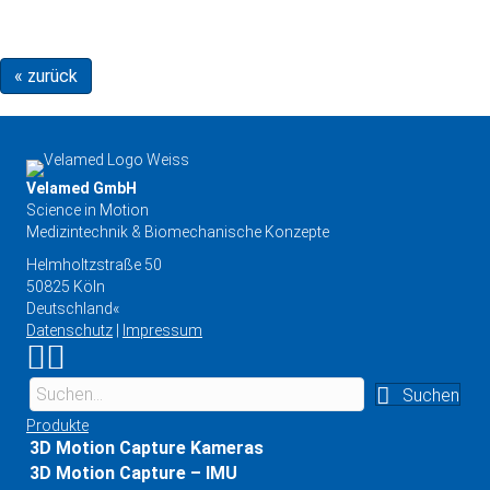
« zurück
Velamed GmbH
Science in Motion
Medizintechnik & Biomechanische Konzepte
Helmholtzstraße 50
50825 Köln
Deutschland«
Datenschutz
|
Impressum
Link zu Instagram
Link zu YouTube
Suchen
Produkte
3D Motion Capture Kameras
3D Motion Capture – IMU