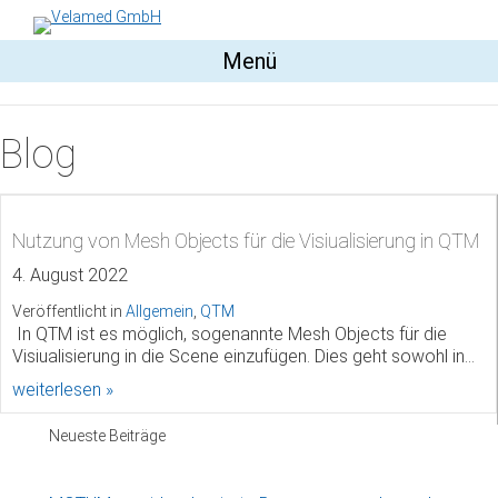
Menü
Blog
Nutzung von Mesh Objects für die Visiualisierung in QTM
4. August 2022
Veröffentlicht in
Allgemein
,
QTM
­ In QTM ist es möglich, sogenannte Mesh Objects für die
Visiualisierung in die Scene einzufügen. Dies geht sowohl in…
about Nutzung von Mesh Objects für die Visiualis
weiterlesen »
Neueste Beiträge