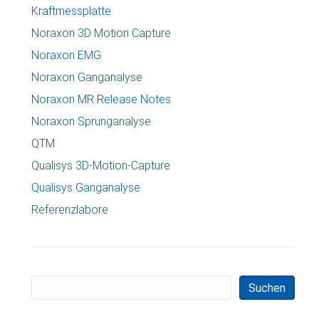
Kraftmessplatte
Noraxon 3D Motion Capture
Noraxon EMG
Noraxon Ganganalyse
Noraxon MR Release Notes
Noraxon Sprunganalyse
QTM
Qualisys 3D-Motion-Capture
Qualisys Ganganalyse
Referenzlabore
Suchen
Suchen