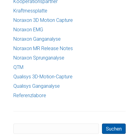
Kooperationspartner
Kraftmessplatte
Noraxon 3D Motion Capture
Noraxon EMG
Noraxon Ganganalyse
Noraxon MR Release Notes
Noraxon Sprunganalyse
QTM
Qualisys 3D-Motion-Capture
Qualisys Ganganalyse
Referenzlabore
Suchen
Suchen