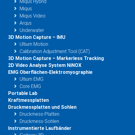
Miqus Hybrid
Miqus
Miqus Video
Arqus
Underwater
3D Motion Capture – IMU
Ultium Motion
Calibration Adjustment Tool (CAT)
3D Motion Capture – Markerless Tracking
2D Video Analyse System NiNOX
EMG Oberflächen-Elektromyographie
Ultium EMG
Core EMG
Portable Lab
Kraftmessplatten
Druckmessplatten und Sohlen
Druckmess-Platten
Druckmess-Sohlen
Instrumentierte Laufbänder