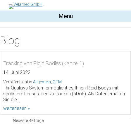
Menü
Blog
Tracking von Rigid Bodies (Kapitel 1)
14. Juni 2022
Veröffentlicht in
Allgemein
,
QTM
­ Ihr Qualisys System ermöglicht es Ihnen Rigid Bodys mit
sechs Freiheitsgraden zu tracken (6DoF). Als Daten erhalten
Sie die…
about Tracking von Rigid Bodies (Kapitel 1)
weiterlesen »
Neueste Beiträge