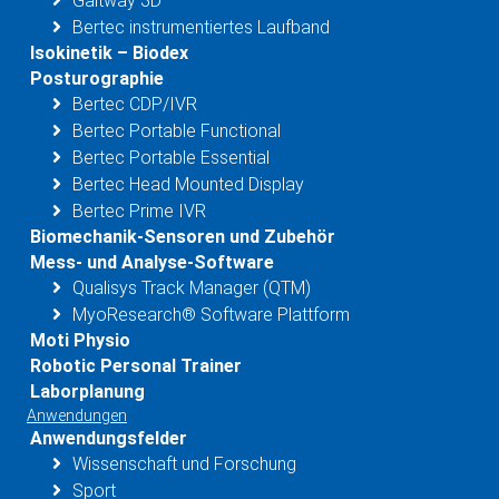
Gaitway 3D
Bertec instrumentiertes Laufband
Isokinetik – Biodex
Posturographie
Bertec CDP/IVR
Bertec Portable Functional
Bertec Portable Essential
Bertec Head Mounted Display
Bertec Prime IVR
Biomechanik-Sensoren und Zubehör
Mess- und Analyse-Software
Qualisys Track Manager (QTM)
MyoResearch® Software Plattform
Moti Physio
Robotic Personal Trainer
Laborplanung
Anwendungen
Anwendungsfelder
Wissenschaft und Forschung
Sport