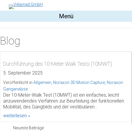
Menü
Blog
Durchführung des 10-Meter Walk Tests (10MWT)
5. September 2025
Veröffentlicht in
Allgemein
,
Noraxon 3D Motion Capture
,
Noraxon
Ganganalyse
Der 10-Meter-Walk Test (10MWT) ist ein einfaches, leicht
anzuwendendes Verfahren zur Beurteilung der funktionellen
Mobilität, des Gangbilds und der vestibulären…
about Durchführung des 10-Meter Walk Tests (1
weiterlesen »
Neueste Beiträge