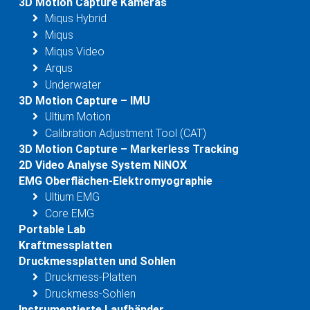
3D Motion Capture Kameras
Miqus Hybrid
Miqus
Miqus Video
Arqus
Underwater
3D Motion Capture – IMU
Ultium Motion
Calibration Adjustment Tool (CAT)
3D Motion Capture – Markerless Tracking
2D Video Analyse System NiNOX
EMG Oberflächen-Elektromyographie
Ultium EMG
Core EMG
Portable Lab
Kraftmessplatten
Druckmessplatten und Sohlen
Druckmess-Platten
Druckmess-Sohlen
Instrumentierte Laufbänder