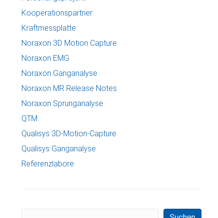
Kooperationspartner
Kraftmessplatte
Noraxon 3D Motion Capture
Noraxon EMG
Noraxon Ganganalyse
Noraxon MR Release Notes
Noraxon Sprunganalyse
QTM
Qualisys 3D-Motion-Capture
Qualisys Ganganalyse
Referenzlabore
Suchen
Suchen