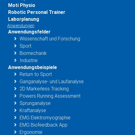
Moti Physio
Robotic Personal Trainer
Laborplanung
Anwendungen
Anwendungsfelder
Wissenschaft und Forschung
Sport
Biomechanik
Industrie
Anwendungsbeispiele
Return to Sport
Ganganalyse- und Laufanalyse
2D Markerless Tracking
Powers Running Assessment
Sprunganalyse
Kraftanalyse
EMG Elektromyographie
EMG Biofeedback App
Ergonomie