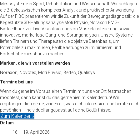
Messsysteme in Sport, Rehabilitation und Wissenschaft. Wir schlagen
die Brücke zwischen komplexer Analytik und praktischer Anwendung.
Auf der FIBO präsentieren wir die Zukunft der Bewegungsdiagnostik: die
KI-gestützte 3D-Haltungsanalyse Moti Physio, Noraxon EMG-
Biofeedback zur Live-Visualisierung von Muskelansteuerung sowie
innovative, markerlose Gang- und Sprunganalysen. Unsere Systeme
liefern Trainern und Therapeuten die objektive Datenbasis, um
Potenziale zu maximieren, Fehlbelastungen zu minimieren und
Fortschritte messbar zu machen.
Marken, die wir vorstellen werden
Noraxon, Novotec, Moti Physio, Bertec, Qualisys
Termine bei uns
Wenn du gerne im Voraus einen Termin mit uns vor Ort festmachen
möchtest, dann kannst du das gerne hier im Kalender tun! Wir
empfangen dich gerne, zeigen dir, was dich interessiert und beraten dich
persönlich – individuell angepasst auf deine Bedürfnisse.
Zum Kalender »
Datum
16. – 19. April 2026