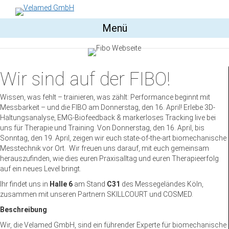
Menü
Wir sind auf der FIBO!
Wissen, was fehlt – trainieren, was zählt: Performance beginnt mit
Messbarkeit – und die FIBO am Donnerstag, den 16. April! Erlebe 3D-
Haltungsanalyse, EMG-Biofeedback & markerloses Tracking live bei
uns für Therapie und Training. Von Donnerstag, den 16. April, bis
Sonntag, den 19. April, zeigen wir euch state-of-the-art biomechanische
Messtechnik vor Ort. Wir freuen uns darauf, mit euch gemeinsam
herauszufinden, wie dies euren Praxisalltag und euren Therapieerfolg
auf ein neues Level bringt.
Ihr findet uns in
Halle 6
am Stand
C31
des Messegeländes Köln,
zusammen mit unseren Partnern SKILLCOURT und COSMED.
Beschreibung
Wir, die Velamed GmbH, sind ein führender Experte für biomechanische